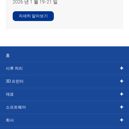
2026 년 1 월 19-21 일
자세히 알아보기
홈
사후 처리
3D 프린터
재료
소프트웨어
회사