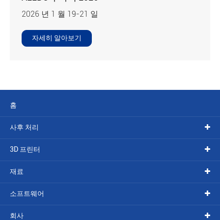
2026 년 1 월 19-21 일
자세히 알아보기
홈
사후 처리
3D 프린터
재료
소프트웨어
회사