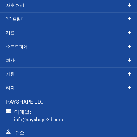
사후 처리
3D 프린터
재료
소프트웨어
회사
자원
터치
RAYSHAPE LLC

이메일:
info@rayshape3d.com

주소: