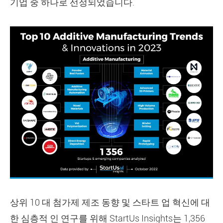
기업 중 하나로 선정되었습니다.
상위 10 대 첨가제 제조 동향 및 스타트 업 혁신에 대
한 심층적 인 연구를 위해 StartUs Insights는 1,356