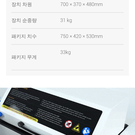
장치 차원
700 × 370 × 480mm
장치 순중량
31 kg
패키지 치수
750 × 420 × 530mm
33kg
패키지 무게