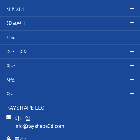
사후 처리
3D 프린터
재료
소프트웨어
회사
자원
터치
RAYSHAPE LLC

이메일:
info@rayshape3d.com

주소: