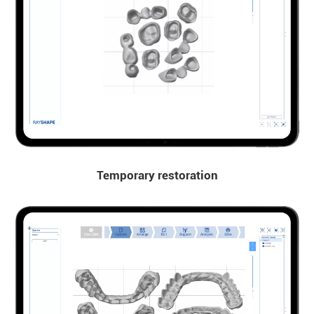
Temporary restoration