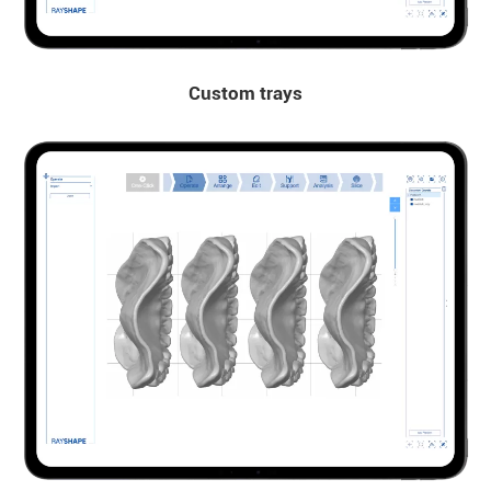
Custom trays