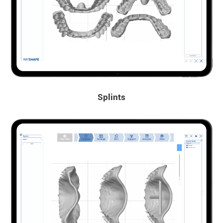
Splints